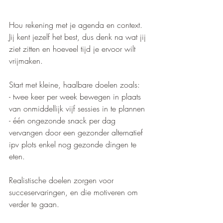
Hou rekening met je agenda en context. 
Jij kent jezelf het best, dus denk na wat jij 
ziet zitten en hoeveel tijd je ervoor wilt 
vrijmaken.
Start met kleine, haalbare doelen zoals:
- twee keer per week bewegen in plaats 
van onmiddellijk vijf sessies in te plannen
- één ongezonde snack per dag 
vervangen door een gezonder alternatief 
ipv plots enkel nog gezonde dingen te 
eten. 
Realistische doelen zorgen voor 
succeservaringen, en die motiveren om 
verder te gaan. 