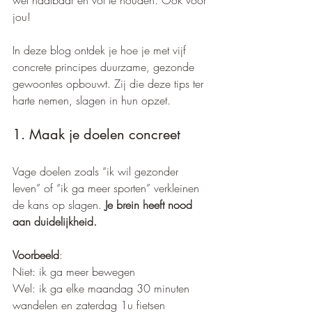
wél haalbaar én vol te houden. Ook voor 
jou!
In deze blog ontdek je hoe je met vijf 
concrete principes duurzame, gezonde 
gewoontes opbouwt. Zij die deze tips ter 
harte nemen, slagen in hun opzet.
1. Maak je doelen concreet
Vage doelen zoals “ik wil gezonder 
leven” of “ik ga meer sporten” verkleinen 
de kans op slagen. 
Je brein heeft nood 
aan duidelijkheid.
Voorbeeld
:
Niet: ik ga meer bewegen
Wel: ik ga elke maandag 30 minuten 
wandelen en zaterdag 1u fietsen