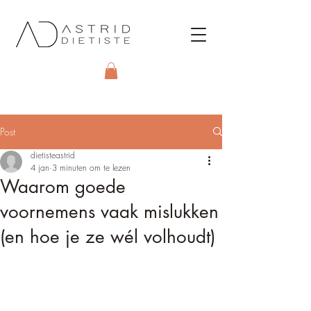
Post
dietisteastrid
4 jan
3 minuten om te lezen
Waarom goede
voornemens vaak mislukken
(en hoe je ze wél volhoudt)