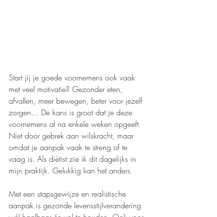
Start jij je goede voornemens ook vaak 
met veel motivatie? Gezonder eten, 
afvallen, meer bewegen, beter voor jezelf 
zorgen… De kans is groot dat je deze 
voornemens al na enkele weken opgeeft. 
Niet door gebrek aan wilskracht, maar 
omdat je aanpak vaak te streng of te 
vaag is. Als diëtist zie ik dit dagelijks in 
mijn praktijk. Gelukkig kan het anders.
Met een stapsgewijze en realistische 
aanpak is gezonde levensstijlverandering 