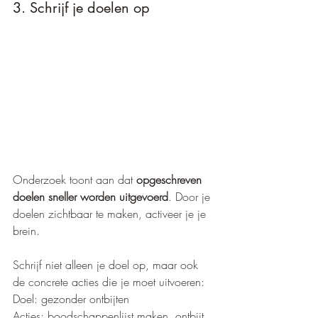
3. Schrijf je doelen op
Onderzoek toont aan dat 
opgeschreven 
doelen sneller worden uitgevoerd
. Door je 
doelen zichtbaar te maken, activeer je je 
brein.
Schrijf niet alleen je doel op, maar ook 
de concrete acties die je moet uitvoeren:
Doel: gezonder ontbijten
Acties: boodschappenlijst maken, ontbijt 