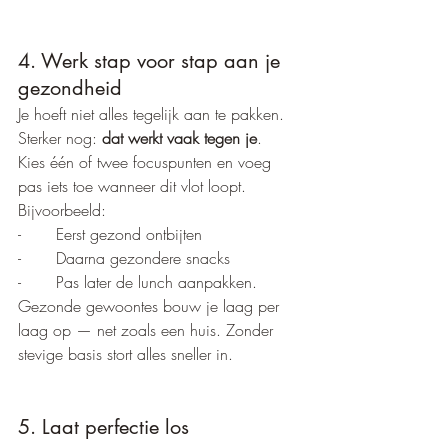
4. Werk stap voor stap aan je 
gezondheid
Je hoeft niet alles tegelijk aan te pakken. 
Sterker nog: 
dat werkt vaak tegen je
.
Kies één of twee focuspunten en voeg 
pas iets toe wanneer dit vlot loopt.
Bijvoorbeeld:
-       Eerst gezond ontbijten
-       Daarna gezondere snacks
-       Pas later de lunch aanpakken.
Gezonde gewoontes bouw je laag per 
laag op — net zoals een huis. Zonder 
stevige basis stort alles sneller in.
5. Laat perfectie los