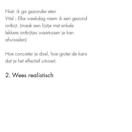
Niet: ik ga gezonder eten
Wel : Elke weekdag neem ik een gezond 
ontbijt. (maak een lijstje met enkele 
lekkere ontbijtjes waartussen je kan 
afwisselen)
Hoe concreter je doel, hoe groter de kans 
dat je het effectief uitvoert.
2. Wees realistisch