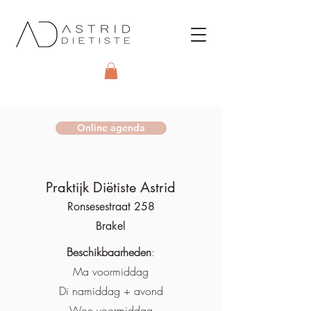
Online agenda
Praktijk Diëtiste Astrid
Ronsesestraat 258
Brakel
Beschikbaarheden
:
Ma voormiddag
Di namiddag + avond
Woe voormiddag