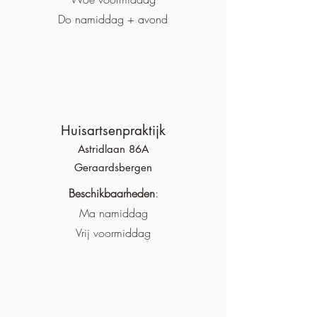
Do namiddag + avond
Huisartsenpraktijk
Astridlaan 86
A
Geraardsbergen
Beschikbaarheden
:
Ma namiddag
Vrij voormiddag